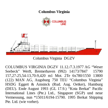
Columbus Virginia
Columbus Virginia DGZV
COLUMBUS VIRGINIA DGZV 11.12./7.3.1977 AG “Weser
Seebeck" Werft, Bremerhaven (992) 14173/7847 15790
157,27-25,54-13,70-9,420 m1 Mot. 2Te 6x780/1550 13800
(122) MAN AG, Augsburg 750 TEU “Columbus Virginia”
HSDG Eggert & Amsinck (Rud. Aug. Oetker), Hamburg
(DEU). Ende August 1993 (GL 17.9.) “Kota Berkat” Pacific
International Lines (Pte.) Ltd., Singapore (SGP) und neue
Vermessung, nun *15011/6194-15790. 1995 Berkat Shipping
Pte. Ltd. (wie vorher).