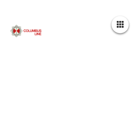
Gästebuch
Gästebuch
31 Einträge auf 7 Seiten
Ins Gästebuch eintragen
Heinz-Rüdiger Schneider