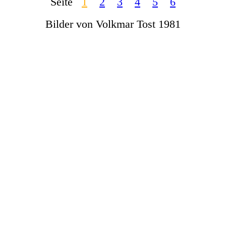
Seite
1
2
3
4
5
6
Bilder von Volkmar Tost 1981
Wer Fährt wo 1981-3
Wer Fährt wo 1981-6
Columbus America 1981 © Volkmar Tost
Columbus America 1981 © Volkmar Tost
Columbus America 1981 © Volkmar Tost
Columbus America 1981 © Volkmar Tost
Columbus America 1981 © Volkmar Tost
Columbus America 1981 © Volkmar Tost
Columbus America 1981 © Volkmar Tost
Columbus America 1981 © Volkmar Tost