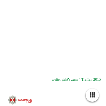
3. Treffen Schüler 2014 in Hamburg - Övelgönne
weiter geht's zum 4.Treffen 2015