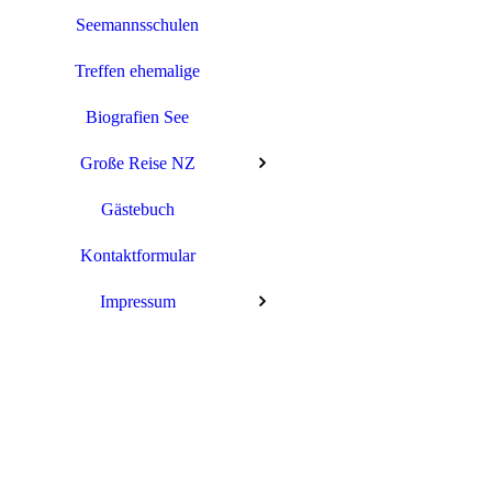
Seemannsschulen
Treffen ehemalige
Biografien See
Große Reise NZ
Gästebuch
Columbus Victoria ©
Kontaktformular
Impressum