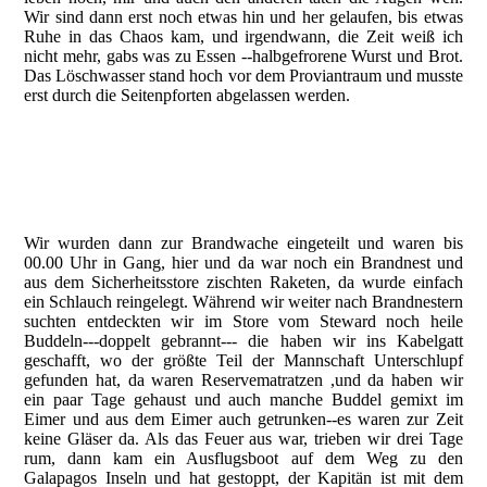
Wir sind dann erst noch etwas hin und her gelaufen, bis etwas
Ruhe in das Chaos kam, und irgendwann, die Zeit weiß ich
nicht mehr, gabs was zu Essen --halbgefrorene Wurst und Brot.
Das Löschwasser stand hoch vor dem Proviantraum und musste
erst durch die Seitenpforten abgelassen werden.
Brand Columbus New Zealand © B.Friedrich
Brand Columbus New Zealand © B.Friedrich
Brand Columbus New Zealand © B.Friedrich
Wir wurden dann zur Brandwache eingeteilt und waren bis
00.00 Uhr in Gang, hier und da war noch ein Brandnest und
aus dem Sicherheitsstore zischten Raketen, da wurde einfach
ein Schlauch reingelegt. Während wir weiter nach Brandnestern
suchten entdeckten wir im Store vom Steward noch heile
Buddeln---doppelt gebrannt--- die haben wir ins Kabelgatt
geschafft, wo der größte Teil der Mannschaft Unterschlupf
gefunden hat, da waren Reservematratzen ,und da haben wir
ein paar Tage gehaust und auch manche Buddel gemixt im
Eimer und aus dem Eimer auch getrunken--es waren zur Zeit
keine Gläser da. Als das Feuer aus war, trieben wir drei Tage
rum, dann kam ein Ausflugsboot auf dem Weg zu den
Galapagos Inseln und hat gestoppt, der Kapitän ist mit dem