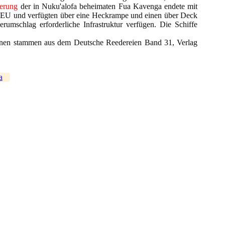
derung
der in Nuku'alofa beheimaten Fua Kavenga endete mit
5 TEU und verfügten über eine Heckrampe und einen über Deck
rumschlag erforderliche Infrastruktur verfügen. Die Schiffe
ionen stammen aus dem Deutsche Reedereien Band 31, Verlag
a