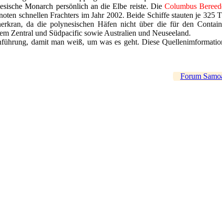
sische Monarch persönlich an die Elbe reiste. Die
Columbus Beree
oten schnellen Frachters im Jahr 2002. Beide Schiffe stauten je 32
erkran, da die polynesischen Häfen nicht über die für den Containe
em Zentral und Südpacific sowie Australien und Neuseeland.
inführung, damit man weiß, um was es geht. Diese Quellenimformat
Forum Samo