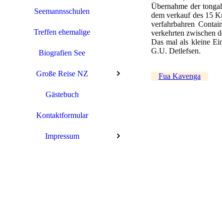
Übernahme der tongale
Seemannsschulen
dem verkauf des 15 Kn
verfahrbahren Contain
Treffen ehemalige
verkehrten zwischen d
Das mal als kleine E
G.U. Detlefsen.
Biografien See
Große Reise NZ
Fua Kavenga
Gästebuch
Kontaktformular
Impressum