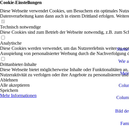
Cookie-Einstellungen
Diese Webseite verwendet Cookies, um Besuchern ein optimales Nutzerer
Datenverarbeitung kann dann auch in einem Drittland erfolgen. Weiter
Technisch notwendige
Diese Cookies sind zum Betrieb der Webseite notwendig, z.B. zum Sch
Analytische
Diese Cookies werden verwendet, um das Nutzererlebnis weiter zu optim
Startse
Ausspielung von personalisierter Werbung durch die Nachverfolgung de
Wie a
Drittanbieter-Inhalte
Diese Webseite bietet möglicherweise Inhalte oder Funktionalitäten an,
Mein
Nutzeraktivität zu verfolgen oder ihre Angebote zu personalisieren und
Ablehnen
Alle akzeptieren
Colu
Speichern
Mehr Informationen
Columb
Bild de
Fami