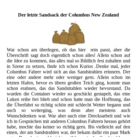
Der letzte Sandsack der Columbus New Zealand
War schon am überlegen, ob das hier rein passt, aber die
Überschrift sagt doch eigentlich schon alles! Allein schon auf
die Idee zu kommen, das alles mal so Bildlich fest zuhalten und
in Szene zu setzen, finde ich schon Kurios .Denke mal, jeder
Columbus Fahrer wird sich an das Sandstrahlen erinnern. Der
eine oder andere mehr oder weniger gern. Allein schon im
letzten Hafen, bevor es übern großen Teich ging, konnte man
schon erahnen, das das Sandstrahlen wieder bevorstand. Da
wurden die Container wieder so geschickt gestapelt, das eine
Luken reihe frei blieb und schon hatte man die Hoffnung, das
die Überfahrt so richtig schön mit schlecht Wetter begann und
auch so weiterging, was denn aber meistens auch
Wunschdenken war. War aber auch eine Drecksarbeit und wie
ich in Gesprächen mit anderen Columbus Fahrern heraus gehört
habe, mochte das keiner so richtig gern. Bis vielleicht auf den
einen, der am Sandstrahlen war, der bekam dafür ein paar Mark