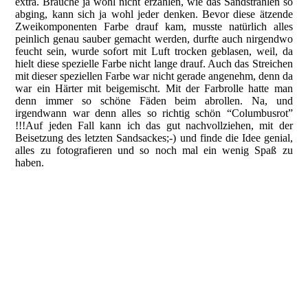
extra. Brauche ja wohl nicht erzählen, wie das Sandstrahlen so
abging, kann sich ja wohl jeder denken. Bevor diese ätzende
Zweikomponenten Farbe drauf kam, musste natürlich alles
peinlich genau sauber gemacht werden, durfte auch nirgendwo
feucht sein, wurde sofort mit Luft trocken geblasen, weil, da
hielt diese spezielle Farbe nicht lange drauf. Auch das Streichen
mit dieser speziellen Farbe war nicht gerade angenehm, denn da
war ein Härter mit beigemischt. Mit der Farbrolle hatte man
denn immer so schöne Fäden beim abrollen. Na, und
irgendwann war denn alles so richtig schön “Columbusrot”
!!!Auf jeden Fall kann ich das gut nachvollziehen, mit der
Beisetzung des letzten Sandsackes;-) und finde die Idee genial,
alles zu fotografieren und so noch mal ein wenig Spaß zu
haben.